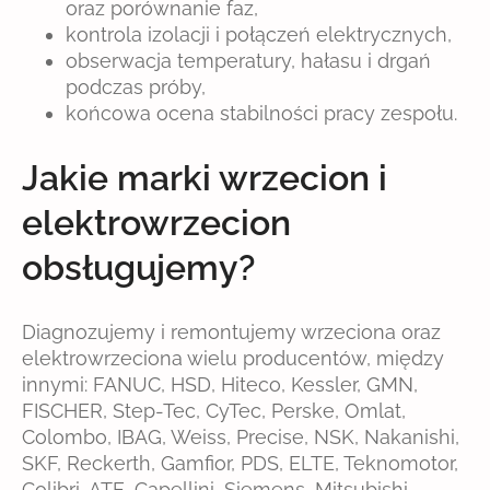
oraz porównanie faz,
kontrola izolacji i połączeń elektrycznych,
obserwacja temperatury, hałasu i drgań
podczas próby,
końcowa ocena stabilności pracy zespołu.
Jakie marki wrzecion i
elektrowrzecion
obsługujemy?
Diagnozujemy i remontujemy wrzeciona oraz
elektrowrzeciona wielu producentów, między
innymi: FANUC, HSD, Hiteco, Kessler, GMN,
FISCHER, Step-Tec, CyTec, Perske, Omlat,
Colombo, IBAG, Weiss, Precise, NSK, Nakanishi,
SKF, Reckerth, Gamfior, PDS, ELTE, Teknomotor,
Colibri, ATE, Capellini, Siemens, Mitsubishi,