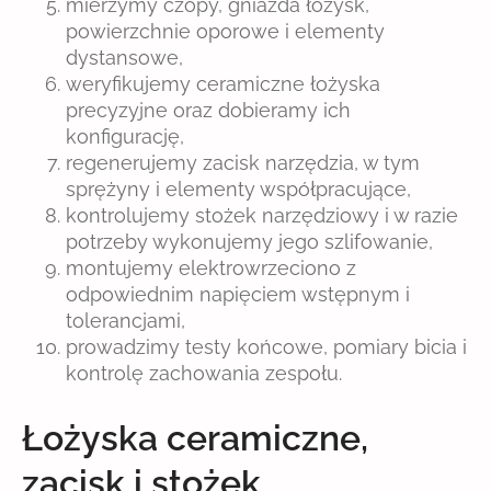
mierzymy czopy, gniazda łożysk,
powierzchnie oporowe i elementy
dystansowe,
weryfikujemy ceramiczne łożyska
precyzyjne oraz dobieramy ich
konfigurację,
regenerujemy zacisk narzędzia, w tym
sprężyny i elementy współpracujące,
kontrolujemy stożek narzędziowy i w razie
potrzeby wykonujemy jego szlifowanie,
montujemy elektrowrzeciono z
odpowiednim napięciem wstępnym i
tolerancjami,
prowadzimy testy końcowe, pomiary bicia i
kontrolę zachowania zespołu.
Łożyska ceramiczne,
zacisk i stożek