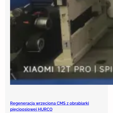
Regeneracja wrzeciona CMS z obrabiarki
pięcioosiowej HURCO