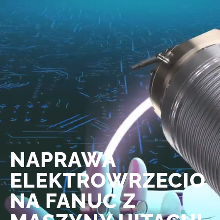
NAPRAWA
ELEKTROWRZECIO
NA FANUC Z