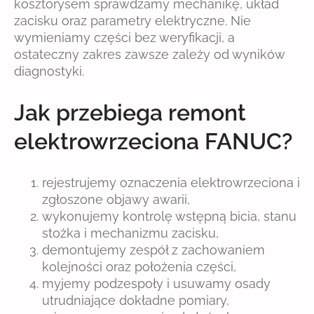
kosztorysem sprawdzamy mechanikę, układ
zacisku oraz parametry elektryczne. Nie
wymieniamy części bez weryfikacji, a
ostateczny zakres zawsze zależy od wyników
diagnostyki.
Jak przebiega remont
elektrowrzeciona FANUC?
rejestrujemy oznaczenia elektrowrzeciona i
zgłoszone objawy awarii,
wykonujemy kontrolę wstępną bicia, stanu
stożka i mechanizmu zacisku,
demontujemy zespół z zachowaniem
kolejności oraz położenia części,
myjemy podzespoły i usuwamy osady
utrudniające dokładne pomiary,