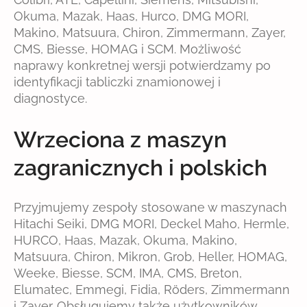
Okuma, Mazak, Haas, Hurco, DMG MORI,
Makino, Matsuura, Chiron, Zimmermann, Zayer,
CMS, Biesse, HOMAG i SCM. Możliwość
naprawy konkretnej wersji potwierdzamy po
identyfikacji tabliczki znamionowej i
diagnostyce.
Wrzeciona z maszyn
zagranicznych i polskich
Przyjmujemy zespoły stosowane w maszynach
Hitachi Seiki, DMG MORI, Deckel Maho, Hermle,
HURCO, Haas, Mazak, Okuma, Makino,
Matsuura, Chiron, Mikron, Grob, Heller, HOMAG,
Weeke, Biesse, SCM, IMA, CMS, Breton,
Elumatec, Emmegi, Fidia, Röders, Zimmermann
i Zayer. Obsługujemy także użytkowników