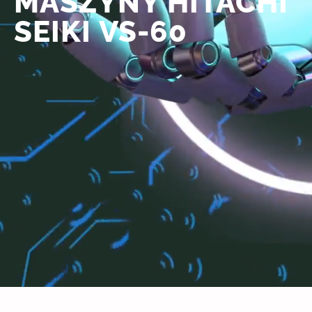
MASZYNY HITACHI
SEIKI VS-60