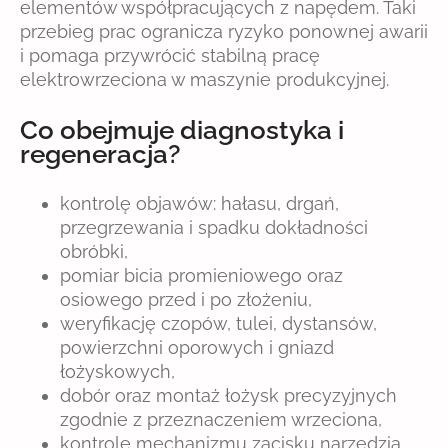
elementów współpracujących z napędem. Taki
przebieg prac ogranicza ryzyko ponownej awarii
i pomaga przywrócić stabilną pracę
elektrowrzeciona w maszynie produkcyjnej.
Co obejmuje diagnostyka i
regeneracja?
kontrolę objawów: hałasu, drgań,
przegrzewania i spadku dokładności
obróbki,
pomiar bicia promieniowego oraz
osiowego przed i po złożeniu,
weryfikację czopów, tulei, dystansów,
powierzchni oporowych i gniazd
łożyskowych,
dobór oraz montaż łożysk precyzyjnych
zgodnie z przeznaczeniem wrzeciona,
kontrolę mechanizmu zacisku narzędzia,