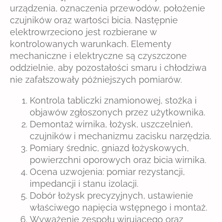
urządzenia, oznaczenia przewodów, położenie
czujników oraz wartości bicia. Następnie
elektrowrzeciono jest rozbierane w
kontrolowanych warunkach. Elementy
mechaniczne i elektryczne są czyszczone
oddzielnie, aby pozostałości smaru i chłodziwa
nie zafałszowały późniejszych pomiarów.
Kontrola tabliczki znamionowej, stożka i
objawów zgłoszonych przez użytkownika.
Demontaż wirnika, łożysk, uszczelnień,
czujników i mechanizmu zacisku narzędzia.
Pomiary średnic, gniazd łożyskowych,
powierzchni oporowych oraz bicia wirnika.
Ocena uzwojenia: pomiar rezystancji,
impedancji i stanu izolacji.
Dobór łożysk precyzyjnych, ustawienie
właściwego napięcia wstępnego i montaż.
Wyważenie zespołu wirującego oraz