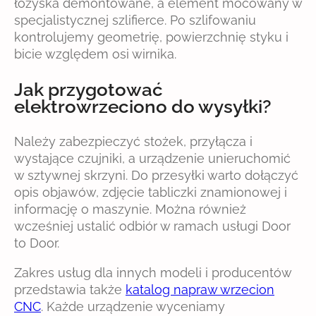
łożyska demontowane, a element mocowany w
specjalistycznej szlifierce. Po szlifowaniu
kontrolujemy geometrię, powierzchnię styku i
bicie względem osi wirnika.
Jak przygotować
elektrowrzeciono do wysyłki?
Należy zabezpieczyć stożek, przyłącza i
wystające czujniki, a urządzenie unieruchomić
w sztywnej skrzyni. Do przesyłki warto dołączyć
opis objawów, zdjęcie tabliczki znamionowej i
informację o maszynie. Można również
wcześniej ustalić odbiór w ramach usługi Door
to Door.
Zakres usług dla innych modeli i producentów
przedstawia także
katalog napraw wrzecion
CNC
. Każde urządzenie wyceniamy