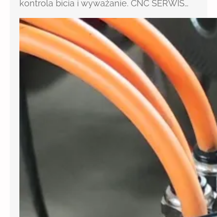
kontrola bicia i wyważanie. CNC SERWIS…