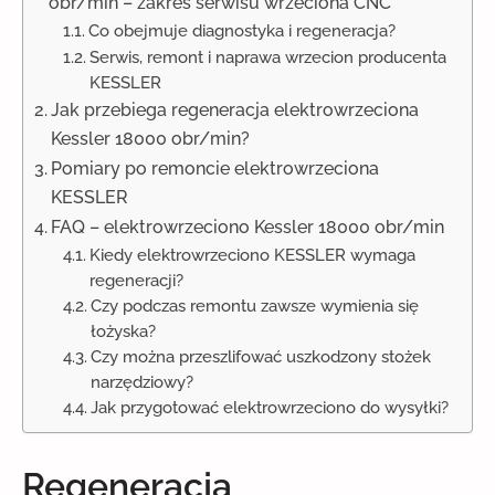
obr/min – zakres serwisu wrzeciona CNC
Co obejmuje diagnostyka i regeneracja?
Serwis, remont i naprawa wrzecion producenta
KESSLER
Jak przebiega regeneracja elektrowrzeciona
Kessler 18000 obr/min?
Pomiary po remoncie elektrowrzeciona
KESSLER
FAQ – elektrowrzeciono Kessler 18000 obr/min
Kiedy elektrowrzeciono KESSLER wymaga
regeneracji?
Czy podczas remontu zawsze wymienia się
łożyska?
Czy można przeszlifować uszkodzony stożek
narzędziowy?
Jak przygotować elektrowrzeciono do wysyłki?
Regeneracja