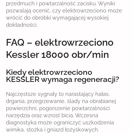
przedmuch i powtarzalność zacisku. Wyniki
pozwalają ocenić, czy elektrowrzeciono może
wrócić do obróbki wymagającej wysokiej
dokładności.
FAQ – elektrowrzeciono
Kessler 18000 obr/min
Kiedy elektrowrzeciono
KESSLER wymaga regeneracji?
Najczęstsze sygnały to narastający hałas,
drgania, przegrzewanie, ślady na obrabianej
powierzchni, pogorszenie powtarzalności
narzędzia oraz wzrost bicia. Wczesna
diagnostyka może ograniczyć uszkodzenia
wirnika, stożka i gniazd łożyskowych.