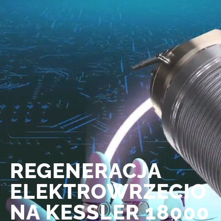
REGENERACJA
ELEKTROWRZECIO
NA KESSLER 18000