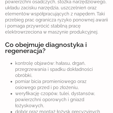
powierzchni osadczych, stożka narzędziowego,
układu zacisku narzędzia, uszczelnień oraz
elementów współpracujących z napędem. Taki
przebieg prac ogranicza ryzyko ponownej awarii
i pomaga przywrócić stabilną pracę
elektrowrzeciona w maszynie produkcyjnej.
Co obejmuje diagnostyka i
regeneracja?
kontrolę objawów: hałasu, drgań,
przegrzewania i spadku dokładności
obróbki,
pomiar bicia promieniowego oraz
osiowego przed i po złożeniu,
weryfikację czopów, tulei, dystansów,
powierzchni oporowych i gniazd
łożyskowych,
dobór oraz montaż łożysk precyzyjnych