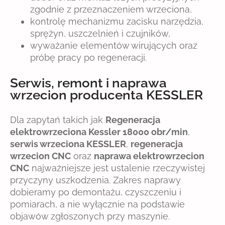
zgodnie z przeznaczeniem wrzeciona,
kontrolę mechanizmu zacisku narzędzia,
sprężyn, uszczelnień i czujników,
wyważanie elementów wirujących oraz
próbę pracy po regeneracji.
Serwis, remont i naprawa
wrzecion producenta KESSLER
Dla zapytań takich jak
Regeneracja
elektrowrzeciona Kessler 18000 obr/min
,
serwis wrzeciona KESSLER
,
regeneracja
wrzecion CNC
oraz
naprawa elektrowrzecion
CNC
najważniejsze jest ustalenie rzeczywistej
przyczyny uszkodzenia. Zakres naprawy
dobieramy po demontażu, czyszczeniu i
pomiarach, a nie wyłącznie na podstawie
objawów zgłoszonych przy maszynie.