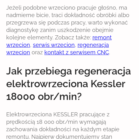
Jeżeli podobne wrzeciono pracuje głośno, ma
nadmierne bicie, traci dokładność obróbki albo
przegrzewa się podczas pracy, warto wykonać
diagnostykę zanim uszkodzenie obejmie
kolejne elementy. Zobacz także:
remont
wrzecion
,
serwis wrzecion
,
regeneracja
wrzecion
oraz
kontakt z serwisem CNC
.
Jak przebiega regeneracja
elektrowrzeciona Kessler
18000 obr/min?
Elektrowrzeciona KESSLER pracujące z
prędkością 18 000 obr./min wymagają
zachowania dokładności na każdym etapie
remontu. Najpierw dokumentujemy stan