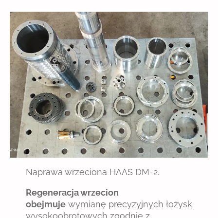
Naprawa wrzeciona HAAS DM-2.
Regeneracja wrzecion
obejmuje
wymianę precyzyjnych łożysk
wysokoobrotowych zgodnie z