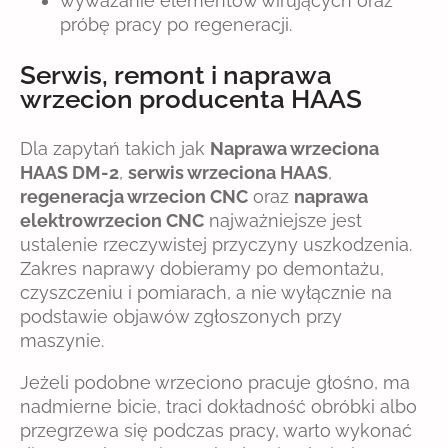
wyważanie elementów wirujących oraz
próbę pracy po regeneracji.
Serwis, remont i naprawa
wrzecion producenta HAAS
Dla zapytań takich jak
Naprawa wrzeciona
HAAS DM-2
,
serwis wrzeciona HAAS
,
regeneracja wrzecion CNC
oraz
naprawa
elektrowrzecion CNC
najważniejsze jest
ustalenie rzeczywistej przyczyny uszkodzenia.
Zakres naprawy dobieramy po demontażu,
czyszczeniu i pomiarach, a nie wyłącznie na
podstawie objawów zgłoszonych przy
maszynie.
Jeżeli podobne wrzeciono pracuje głośno, ma
nadmierne bicie, traci dokładność obróbki albo
przegrzewa się podczas pracy, warto wykonać