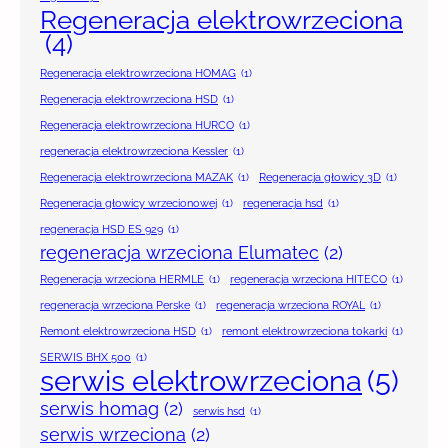
Regeneracja elektrowrzeciona
(4)
Regeneracja elektrowrzeciona HOMAG
(1)
Regeneracja elektrowrzeciona HSD
(1)
Regeneracja elektrowrzeciona HURCO
(1)
regeneracja elektrowrzeciona Kessler
(1)
Regeneracja elektrowrzeciona MAZAK
(1)
Regeneracja głowicy 3D
(1)
Regeneracja głowicy wrzecionowej
(1)
regeneracja hsd
(1)
regeneracja HSD ES 929
(1)
regeneracja wrzeciona Elumatec
(2)
Regeneracja wrzeciona HERMLE
(1)
regeneracja wrzeciona HITECO
(1)
regeneracja wrzeciona Perske
(1)
regeneracja wrzeciona ROYAL
(1)
Remont elektrowrzeciona HSD
(1)
remont elektrowrzeciona tokarki
(1)
SERWIS BHX 500
(1)
serwis elektrowrzeciona
(5)
serwis homag
(2)
serwis hsd
(1)
serwis wrzeciona
(2)