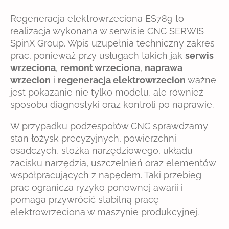
Regeneracja elektrowrzeciona ES789 to
realizacja wykonana w serwisie CNC SERWIS
SpinX Group. Wpis uzupełnia techniczny zakres
prac, ponieważ przy usługach takich jak
serwis
wrzeciona
,
remont wrzeciona
,
naprawa
wrzecion
i
regeneracja elektrowrzecion
ważne
jest pokazanie nie tylko modelu, ale również
sposobu diagnostyki oraz kontroli po naprawie.
W przypadku podzespołów CNC sprawdzamy
stan łożysk precyzyjnych, powierzchni
osadczych, stożka narzędziowego, układu
zacisku narzędzia, uszczelnień oraz elementów
współpracujących z napędem. Taki przebieg
prac ogranicza ryzyko ponownej awarii i
pomaga przywrócić stabilną pracę
elektrowrzeciona w maszynie produkcyjnej.