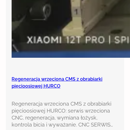
Regeneracja wrzeciona CMS z obrabiarki
pięcioosiowej HURCO
Regeneracja wrzeciona CMS z obrabiarki
pięcioosiowej HURCO: serwis wrzeciona
CNC, regeneracja, wymiana łożysk,
kontrola bicia i wyważanie. CNC SERWIS…