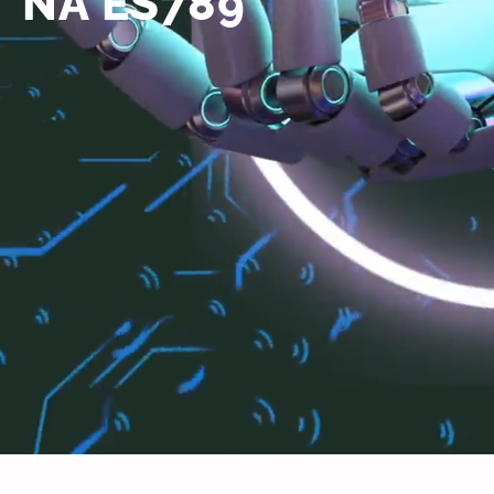
NA ES789