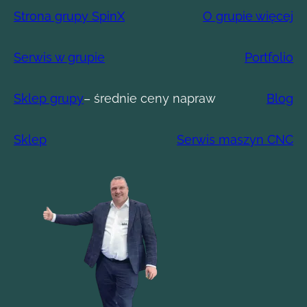
Strona grupy SpinX
O grupie więcej
Serwis w grupie
Portfolio
Sklep grupy
– średnie ceny napraw
Blog
Sklep
Serwis maszyn CNC