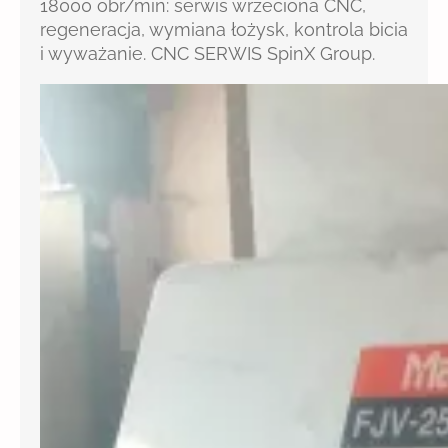
18000 obr/min: serwis wrzeciona CNC,
regeneracja, wymiana łożysk, kontrola bicia
i wyważanie. CNC SERWIS SpinX Group.