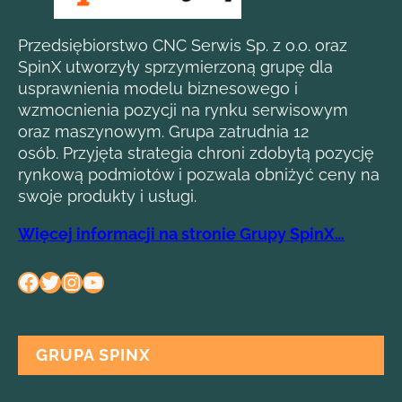
Przedsiębiorstwo CNC Serwis Sp. z o.o. oraz
SpinX utworzyły sprzymierzoną grupę dla
usprawnienia modelu biznesowego i
wzmocnienia pozycji na rynku serwisowym
oraz maszynowym. Grupa zatrudnia 12
osób. Przyjęta strategia chroni zdobytą pozycję
rynkową podmiotów i pozwala obniżyć ceny na
swoje produkty i usługi.
Więcej informacji na stronie Grupy SpinX…
Facebook
Twitter
Instagram
YouTube
GRUPA SPINX