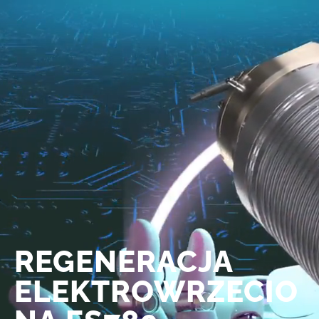
REGENERACJA
ELEKTROWRZECIO