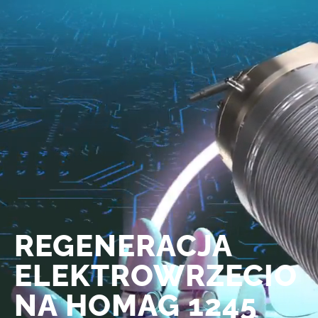
REGENERACJA
ELEKTROWRZECIO
NA HOMAG 1245