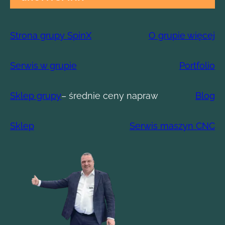
Strona grupy SpinX
O grupie więcej
Serwis w grupie
Portfolio
Sklep grupy
– średnie ceny napraw
Blog
Sklep
Serwis maszyn CNC