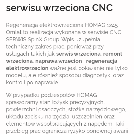
serwisu wrzeciona CNC
Regeneracja elektrowrzeciona HOMAG 1245
Omlat to realizacja wykonana w serwisie CNC
SERWIS SpinX Group. Wpis uzupełnia
techniczny zakres prac, ponieważ przy
usługach takich jak
serwis wrzeciona
,
remont
wrzeciona
,
naprawa wrzecion
i
regeneracja
elektrowrzecion
ważne jest pokazanie nie tylko
modelu, ale również sposobu diagnostyki oraz
kontroli po naprawie.
W przypadku podzespołów HOMAG
sprawdzamy stan łożysk precyzyjnych,
powierzchni osadczych, stożka narzędziowego,
układu zacisku narzędzia, uszczelnień oraz
elementów współpracujących z napędem. Taki
przebieg prac ogranicza ryzyko ponownej awarii