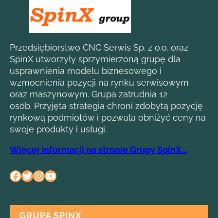
Przedsiębiorstwo CNC Serwis Sp. z o.o. oraz
SpinX utworzyły sprzymierzoną grupę dla
usprawnienia modelu biznesowego i
wzmocnienia pozycji na rynku serwisowym
oraz maszynowym. Grupa zatrudnia 12
osób. Przyjęta strategia chroni zdobytą pozycję
rynkową podmiotów i pozwala obniżyć ceny na
swoje produkty i usługi.
Więcej informacji na stronie Grupy SpinX…
Facebook
Twitter
Instagram
YouTube
GRUPA SPINX