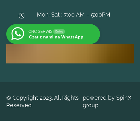
Mon-Sat : 7:00 AM – 5:00PM
CNC SERWIS
Online
Czat z nami na WhatsApp
© Copyright 2023. All Rights
powered by SpinX
Reserved.
group.