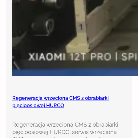
Regeneracja wrzeciona CMS z obrabiarki
pięcioosiowej HURCO
Regeneracja wrzeciona CMS z obrabiarki
pięcioosiowej HURCO: serwis wrzeciona