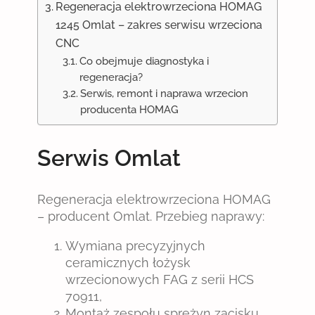
Regeneracja elektrowrzeciona HOMAG
1245 Omlat – zakres serwisu wrzeciona
CNC
Co obejmuje diagnostyka i
regeneracja?
Serwis, remont i naprawa wrzecion
producenta HOMAG
Serwis Omlat
Regeneracja elektrowrzeciona HOMAG
– producent Omlat. Przebieg naprawy:
Wymiana precyzyjnych
ceramicznych łożysk
wrzecionowych FAG z serii HCS
70911,
Montaż zespołu sprężyn zacisku