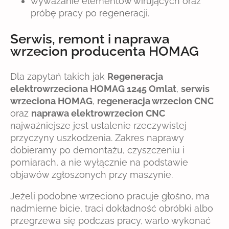
wyważanie elementów wirujących oraz
próbę pracy po regeneracji.
Serwis, remont i naprawa
wrzecion producenta HOMAG
Dla zapytań takich jak
Regeneracja
elektrowrzeciona HOMAG 1245 Omlat
,
serwis
wrzeciona HOMAG
,
regeneracja wrzecion CNC
oraz
naprawa elektrowrzecion CNC
najważniejsze jest ustalenie rzeczywistej
przyczyny uszkodzenia. Zakres naprawy
dobieramy po demontażu, czyszczeniu i
pomiarach, a nie wyłącznie na podstawie
objawów zgłoszonych przy maszynie.
Jeżeli podobne wrzeciono pracuje głośno, ma
nadmierne bicie, traci dokładność obróbki albo
przegrzewa się podczas pracy, warto wykonać