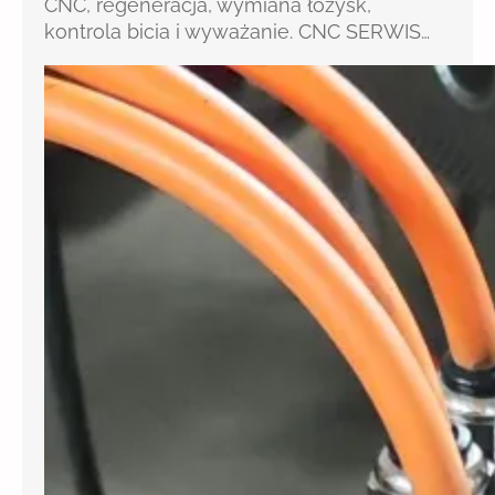
CNC, regeneracja, wymiana łożysk,
kontrola bicia i wyważanie. CNC SERWIS…